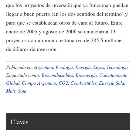
que los proyectos de inversión que ya funcionan puedan
llegar a buen puerto (en los dos sentidos del término) y
para que se establezcan otros de cara al futuro. Entre
enero de 2005 y agosto de 2006 se anunciaron 13
proyectos con un monto estimativo de 285,5 millones
de dólares de inversión.
Publicado en:
Argentina
,
Ecología
,
Energía
,
Leyes
,
Tecnología
Etiquetado como:
Biocombustibles
,
Bioenergía
,
Calentamiento
Global
,
Campo Argentino
,
CO2
,
Combustibles
,
Energía Solar
,
Maiz
,
Soja
Claves