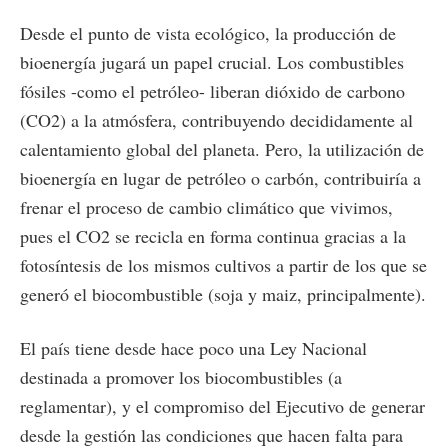
Desde el punto de vista ecológico, la producción de
bioenergía jugará un papel crucial. Los combustibles
fósiles -como el petróleo- liberan dióxido de carbono
(CO2) a la atmósfera, contribuyendo decididamente al
calentamiento global del planeta. Pero, la utilización de
bioenergía en lugar de petróleo o carbón, contribuiría a
frenar el proceso de cambio climático que vivimos,
pues el CO2 se recicla en forma continua gracias a la
fotosíntesis de los mismos cultivos a partir de los que se
generó el biocombustible (soja y maiz, principalmente).
El país tiene desde hace poco una Ley Nacional
destinada a promover los biocombustibles (a
reglamentar), y el compromiso del Ejecutivo de generar
desde la gestión las condiciones que hacen falta para