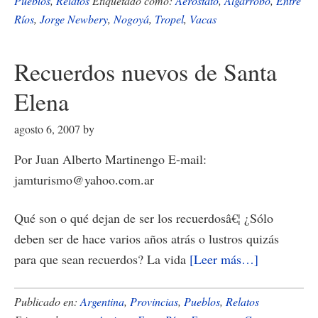
susto
Pueblos
,
Relatos
Etiquetado como:
Aeróstato
,
Algarrobo
,
Entre
Ríos
,
Jorge Newbery
,
Nogoyá
,
Tropel
,
Vacas
de
don
Flor
Recuerdos nuevos de Santa
Elena
agosto 6, 2007
by
Por Juan Alberto Martinengo E-mail:
jamturismo@yahoo.com.ar
Qué son o qué dejan de ser los recuerdosâ€¦ ¿Sólo
deben ser de hace varios años atrás o lustros quizás
acerca
para que sean recuerdos? La vida
[Leer más…]
de
Recuerdos
Publicado en:
Argentina
,
Provincias
,
Pueblos
,
Relatos