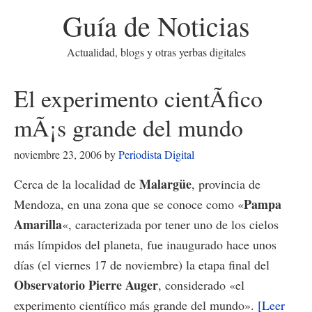
Guía de Noticias
Actualidad, blogs y otras yerbas digitales
El experimento cientÃ­fico
mÃ¡s grande del mundo
noviembre 23, 2006
by
Periodista Digital
Malargüe
Cerca de la localidad de
, provincia de
Pampa
Mendoza, en una zona que se conoce como «
Amarilla
«, caracterizada por tener uno de los cielos
más límpidos del planeta, fue inaugurado hace unos
días (el viernes 17 de noviembre) la etapa final del
Observatorio Pierre Auger
, considerado «el
experimento científico más grande del mundo».
[Leer