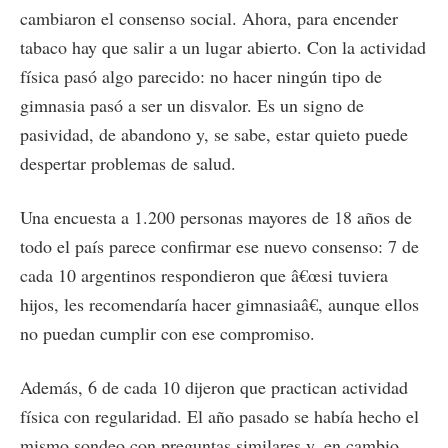
cambiaron el consenso social. Ahora, para encender
tabaco hay que salir a un lugar abierto. Con la actividad
física pasó algo parecido: no hacer ningún tipo de
gimnasia pasó a ser un disvalor. Es un signo de
pasividad, de abandono y, se sabe, estar quieto puede
despertar problemas de salud.
Una encuesta a 1.200 personas mayores de 18 años de
todo el país parece confirmar ese nuevo consenso: 7 de
cada 10 argentinos respondieron que â€œsi tuviera
hijos, les recomendaría hacer gimnasiaâ€, aunque ellos
no puedan cumplir con ese compromiso.
Además, 6 de cada 10 dijeron que practican actividad
física con regularidad. El año pasado se había hecho el
mismo sondeo con preguntas similares y, en cambio,