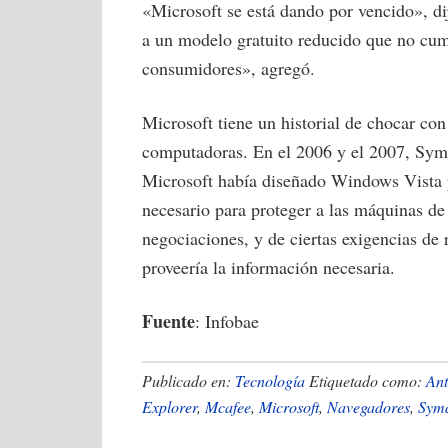
«Microsoft se está dando por vencido», d
a un modelo gratuito reducido que no cum
consumidores», agregó.
Microsoft tiene un historial de chocar co
computadoras. En el 2006 y el 2007, Sym
Microsoft había diseñado Windows Vista p
necesario para proteger a las máquinas de
negociaciones, y de ciertas exigencias de
proveería la información necesaria.
Fuente
: Infobae
Publicado en:
Tecnología
Etiquetado como:
Ant
Explorer
,
Mcafee
,
Microsoft
,
Navegadores
,
Sym