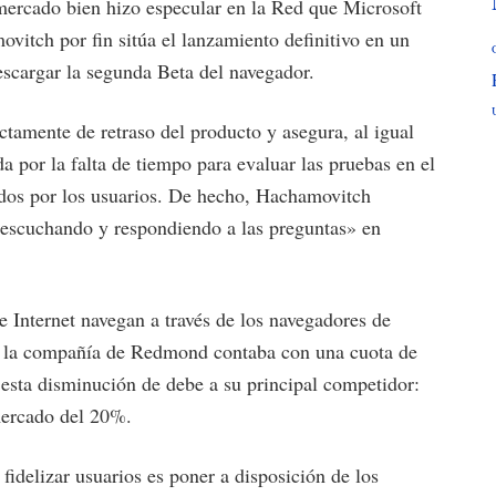
mercado bien hizo especular en la Red que Microsoft
ovitch por fin sitúa el lanzamiento definitivo en un
escargar la segunda Beta del navegador.
ectamente de retraso del producto y asegura, al igual
 por la falta de tiempo para evaluar las pruebas en el
iados por los usuarios. De hecho, Hachamovitch
s escuchando y respondiendo a las preguntas» en
e Internet navegan a través de los navegadores de
s la compañía de Redmond contaba con una cuota de
esta disminución de debe a su principal competidor:
mercado del 20%.
 fidelizar usuarios es poner a disposición de los