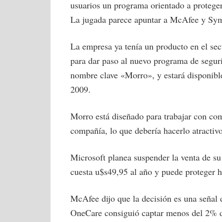
usuarios un programa orientado a proteger
La jugada parece apuntar a McAfee y Syma
La empresa ya tenía un producto en el se
para dar paso al nuevo programa de segur
nombre clave «Morro», y estará disponibl
2009.
Morro está diseñado para trabajar con co
compañía, lo que debería hacerlo atracti
Microsoft planea suspender la venta de s
cuesta u$s49,95 al año y puede proteger h
McAfee dijo que la decisión es una señal 
OneCare consiguió captar menos del 2% de