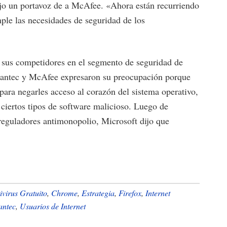
ijo un portavoz de a McAfee. «Ahora están recurriendo
ple las necesidades de seguridad de los
n sus competidores en el segmento de seguridad de
antec y McAfee expresaron su preocupación porque
ara negarles acceso al corazón del sistema operativo,
 ciertos tipos de software malicioso. Luego de
 reguladores antimonopolio, Microsoft dijo que
ivirus Gratuito
,
Chrome
,
Estrategia
,
Firefox
,
Internet
antec
,
Usuarios de Internet