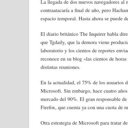
La llegada de dos nuevos navegadores al 
contraatacaría a final de año, pero Hacham
espacio temporal. Hasta ahora se puede d
El diario británico The Inquirer habla dir
que Tgdaily, que la demora viene producida
laboratorio y los cientos de reportes env
reconoce en su blog «las cientos de hora
distintas reuniones.
En la actualidad, el 75% de los usuarios d
Microsoft. Sin embargo, hace cuatro año
mercado del 90%. El gran responsable de 
Firefox, que cuenta ya con una cuota de 
Otra estrategia de Microsoft para tratar de