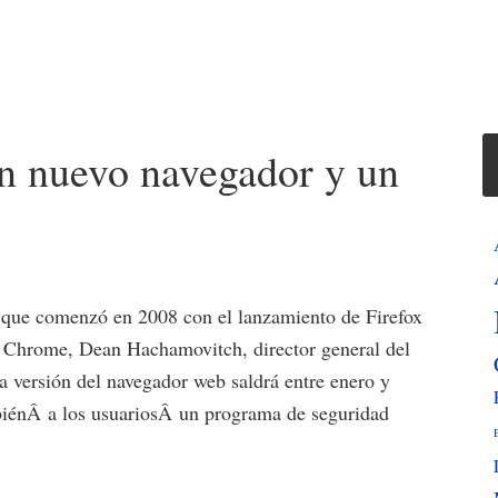
un nuevo navegador y un
 que comenzó en 2008 con el lanzamiento de Firefox
on Chrome, Dean Hachamovitch, director general del
a versión del navegador web saldrá entre enero y
iénÂ a los usuariosÂ un programa de seguridad