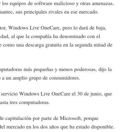
 los equipos de software malicioso y otras amenazas.
ntec, sus principales rivales en ese mercado.
ctor, Windows Live OneCare, pero lo dará de baja,
idad, al que la compañía ha denominado con el
e como una descarga gratuita en la segunda mitad de
mputadoras más pequeñas y menos poderosas, dijo la
vo a un amplio grupo de consumidores.
u servicio Windows Live OneCare el 30 de junio, que
asta tres computadoras.
de capitulación por parte de Microsoft, porque
l mercado en los dos años que ha estado disponible.