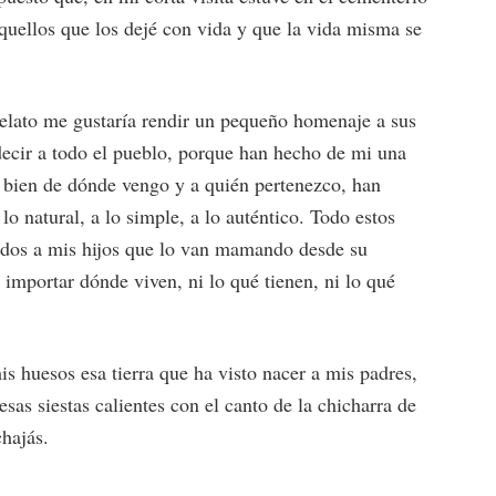
aquellos que los dejé con vida y que la vida misma se
elato me gustaría rendir un pequeño homenaje a sus
 decir a todo el pueblo, porque han hecho de mi una
 bien de dónde vengo y a quién pertenezco, han
lo natural, a lo simple, a lo auténtico. Todo estos
tidos a mis hijos que lo van mamando desde su
 importar dónde viven, ni lo qué tienen, ni lo qué
s huesos esa tierra que ha visto nacer a mis padres,
 esas siestas calientes con el canto de la chicharra de
chajás.