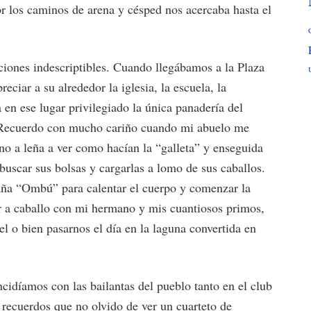
r los caminos de arena y césped nos acercaba hasta el
iones indescriptibles. Cuando llegábamos a la Plaza
eciar a su alrededor la iglesia, la escuela, la
 en ese lugar privilegiado la única panadería del
 Recuerdo con mucho cariño cuando mi abuelo me
o a leña a ver como hacían la “galleta” y enseguida
 buscar sus bolsas y cargarlas a lomo de sus caballos.
caña “Ombú” para calentar el cuerpo y comenzar la
ar a caballo con mi hermano y mis cuantiosos primos,
atel o bien pasarnos el día en la laguna convertida en
idíamos con las bailantas del pueblo tanto en el club
recuerdos que no olvido de ver un cuarteto de