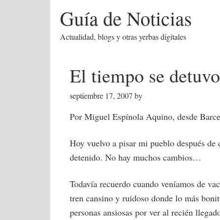
Guía de Noticias
Actualidad, blogs y otras yerbas digitales
El tiempo se detuvo
septiembre 17, 2007
by
Por Miguel Espínola Aquino, desde Barc
Hoy vuelvo a pisar mi pueblo después de c
detenido. No hay
muchos cambios…
Todavía recuerdo cuando veníamos de vaca
tren cansino y ruidoso donde lo más bonito
personas ansiosas por ver al recién llegad