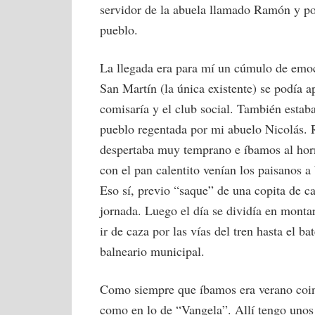
servidor de la abuela llamado Ramón y po
pueblo.
La llegada era para mí un cúmulo de emoc
San Martín (la única existente) se podía apr
comisaría y el club social. También estaba
pueblo regentada por mi abuelo Nicolás.
despertaba muy temprano e íbamos al horn
con el pan calentito venían los paisanos a
Eso sí, previo “saque” de una copita de 
jornada. Luego el día se dividía en mont
ir de caza por las vías del tren hasta el b
balneario municipal.
Como siempre que íbamos era verano coinc
como en lo de “Vangela”. Allí tengo unos 