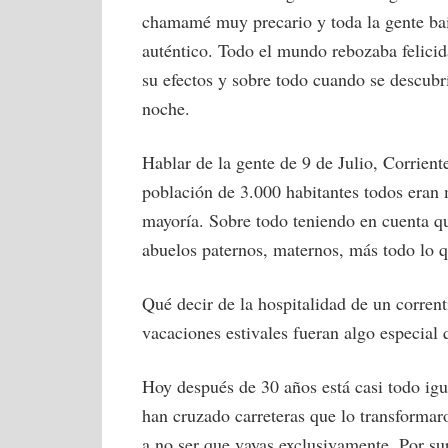
chamamé muy precario y toda la gente bai
auténtico. Todo el mundo rebozaba felicida
su efectos y sobre todo cuando se descubr
noche.
Hablar de la gente de 9 de Julio, Corrient
población de 3.000 habitantes todos eran m
mayoría. Sobre todo teniendo en cuenta qu
abuelos paternos, maternos, más todo lo qu
Qué decir de la hospitalidad de un corren
vacaciones estivales fueran algo especial
Hoy después de 30 años está casi todo ig
han cruzado carreteras que lo transformar
a no ser que vayas exclusivamente. Por sup