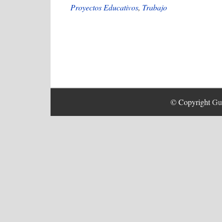
Proyectos Educativos
,
Trabajo
© Copyright
Guí