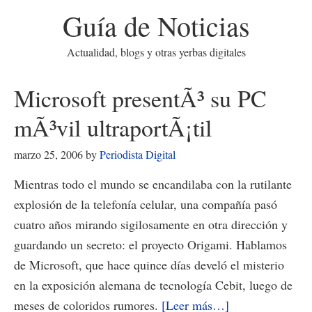
Guía de Noticias
Actualidad, blogs y otras yerbas digitales
Microsoft presentÃ³ su PC
mÃ³vil ultraportÃ¡til
marzo 25, 2006
by
Periodista Digital
Mientras todo el mundo se encandilaba con la rutilante
explosión de la telefonía celular, una compañía pasó
cuatro años mirando sigilosamente en otra dirección y
guardando un secreto: el proyecto Origami. Hablamos
de Microsoft, que hace quince días develó el misterio
en la exposición alemana de tecnología Cebit, luego de
acerca
meses de coloridos rumores.
[Leer más…]