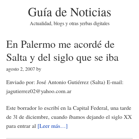
Guía de Noticias
Actualidad, blogs y otras yerbas digitales
En Palermo me acordé de
Salta y del siglo que se iba
agosto 2, 2007
by
Enviado por: José Antonio Gutiérrez (Salta) E-mail:
jagutierrez02@yahoo.com.ar
Este borrador lo escribí en la Capital Federal, una tarde
de 3l de diciembre, cuando íbamos dejando el siglo XX
acerca
para entrar al
[Leer más…]
de