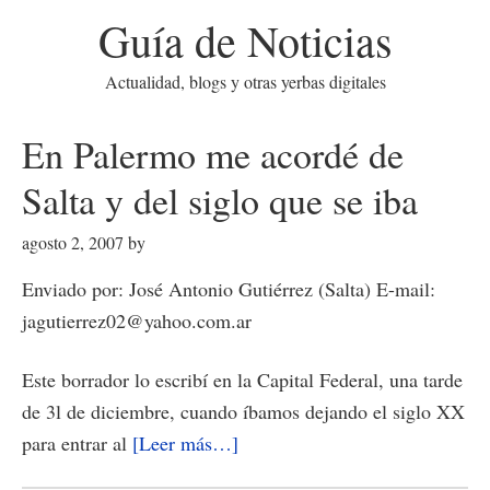
Guía de Noticias
Actualidad, blogs y otras yerbas digitales
En Palermo me acordé de
Salta y del siglo que se iba
agosto 2, 2007
by
Enviado por: José Antonio Gutiérrez (Salta) E-mail:
jagutierrez02@yahoo.com.ar
Este borrador lo escribí en la Capital Federal, una tarde
de 3l de diciembre, cuando íbamos dejando el siglo XX
acerca
para entrar al
[Leer más…]
de