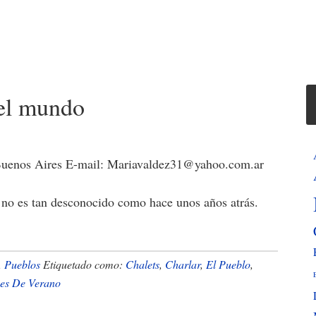
 el mundo
 Buenos Aires E-mail: Mariavaldez31@yahoo.com.ar
no es tan desconocido como hace unos años atrás.
ca
ener,
,
Pueblos
Etiquetado como:
Chalets
,
Charlar
,
El Pueblo
,
es De Verano