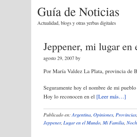
Guía de Noticias
Actualidad, blogs y otras yerbas digitales
Jeppener, mi lugar en
agosto 29, 2007
by
Por María Valdez La Plata, provincia de
Seguramente hoy el nombre de mi pueblo 
acer
Hoy lo reconocen en el
[Leer más…]
de
Jepp
Publicado en:
Argentina
,
Opiniones
,
Provincias
mi
Jeppener
,
Lugar en el Mundo
,
Mi Familia
,
Noch
lugar