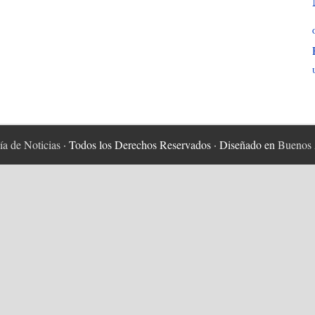
do
a de Noticias
· Todos los Derechos Reservados · Diseñado en
Buenos 