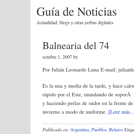
Guía de Noticias
Actualidad, blogs y otras yerbas digitales
Balnearia del 74
octubre 1, 2007
by
Por Julián Leonardo Luna E-mail: julia
Es la una y media de la tarde, y hace cal
rápido por el Este, inundando de soporÂ 
y haciendo perlas de sudor en la frente de
invierno a modo de uniforme.
[Leer más
Publicado en:
Argentina
,
Pueblos
,
Relatos
Etiq